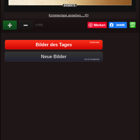
Kommentare ansehen... (0)
Merken
(+68)
Startseite
Bilder des Tages
Neue Bilder
nicht moderiert