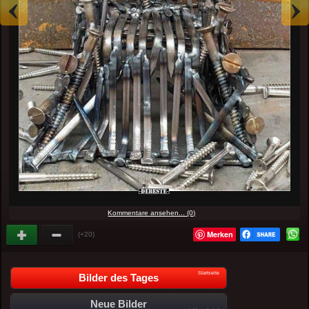
Kommentare ansehen... (0)
Merken
(+20)
Startseite
Bilder des Tages
Neue Bilder