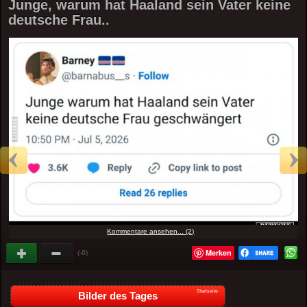
Junge, warum hat Haaland sein Vater keine
deutsche Frau..
Kommentare ansehen... (2)
Merken
(-6)
Startseite
Bilder des Tages