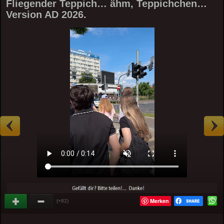
Fliegender Teppich… ähm, Teppichchen…
Version AD 2026.
Merken
(+82)