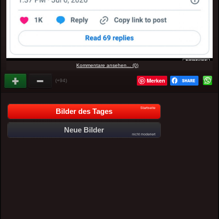
Kommentare ansehen... (0)
Merken
(+94)
Startseite
Bilder des Tages
Neue Bilder
nicht moderiert