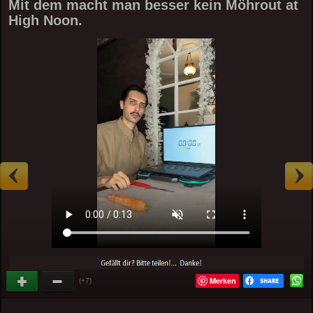
Mit dem macht man besser kein Möhrout at
High Noon.
Merken
(+7)