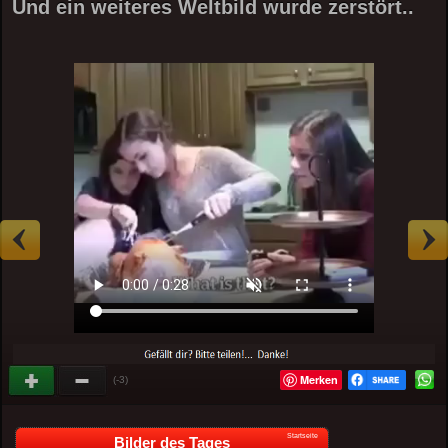
Und ein weiteres Weltbild wurde zerstört..
Merken
(-3)
Startseite
Bilder des Tages