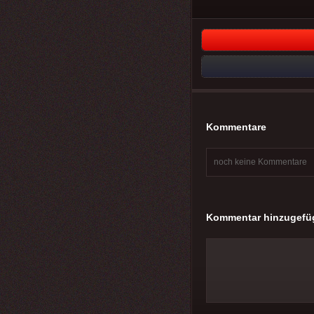
Kommentare
noch keine Kommentare
Kommentar hinzugefü