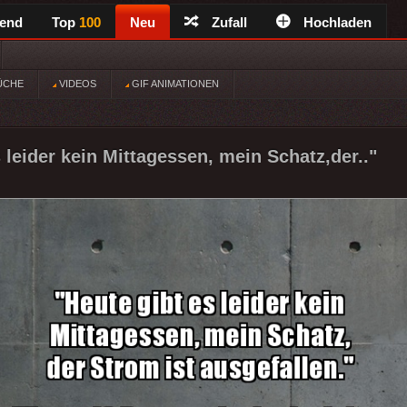
rend
Top
100
Neu
Zufall
Hochladen
ÜCHE
VIDEOS
GIF ANIMATIONEN
 leider kein Mittagessen, mein Schatz,der.."