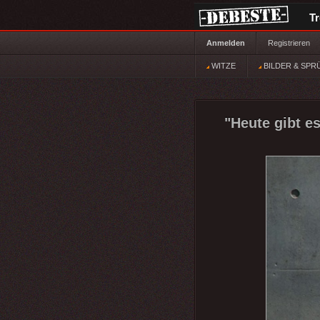
T
Anmelden
Registrieren
WITZE
BILDER & SPR
"Heute gibt es