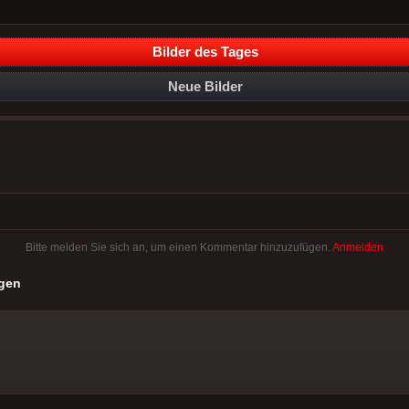
Bilder des Tages
Neue Bilder
Bitte melden Sie sich an, um einen Kommentar hinzuzufügen.
Anmelden
gen