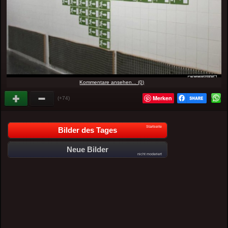
Kommentare ansehen... (0)
Merken
(+74)
Startseite
Bilder des Tages
Neue Bilder
nicht moderiert