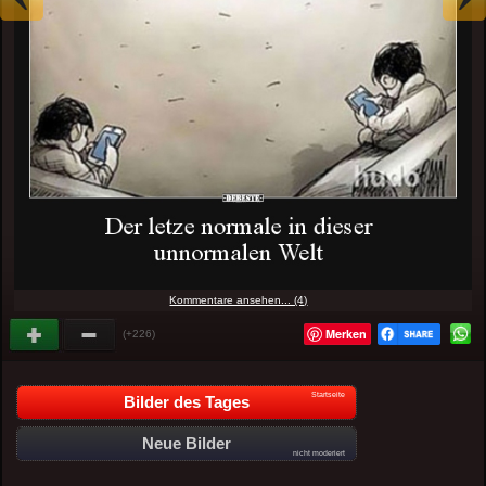
Kommentare ansehen... (4)
Merken
(+226)
Startseite
Bilder des Tages
Neue Bilder
nicht moderiert