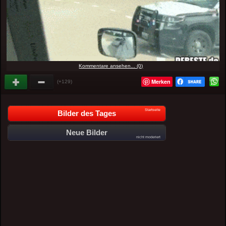
Kommentare ansehen... (0)
Merken
(+129)
Startseite
Bilder des Tages
Neue Bilder
nicht moderiert