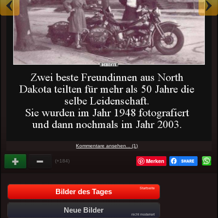
Kommentare ansehen... (1)
Merken
(+184)
Startseite
Bilder des Tages
Neue Bilder
nicht moderiert