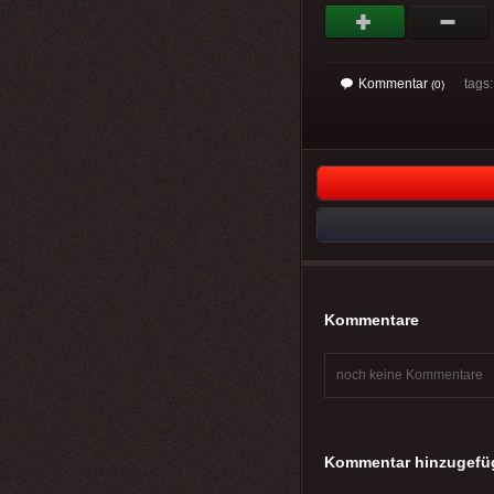
Kommentar
tags
(0)
Kommentare
noch keine Kommentare
Kommentar hinzugefü