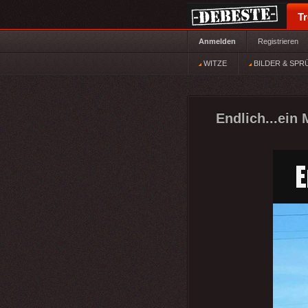
T
Anmelden
Registrieren
WITZE
BILDER & SPR
Endlich...ein 