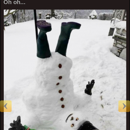
Oh oh...