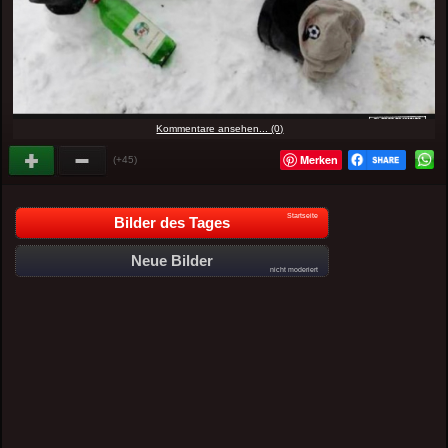
Kommentare ansehen... (0)
Merken
(+45)
Startseite
Bilder des Tages
Neue Bilder
nicht moderiert