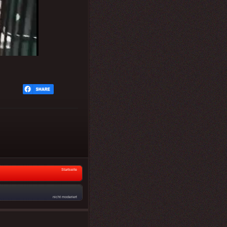
Startseite
nicht moderiert