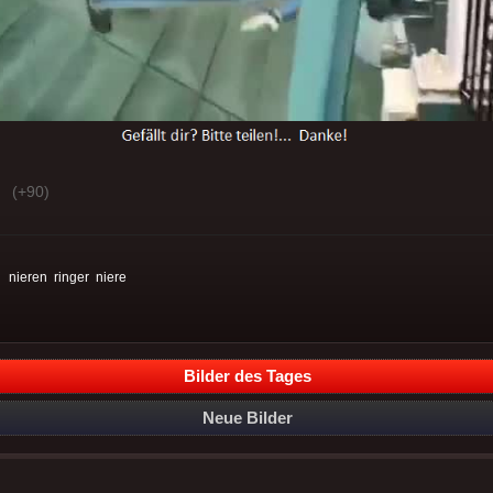
(+90)
:
nieren
ringer
niere
Bilder des Tages
Neue Bilder