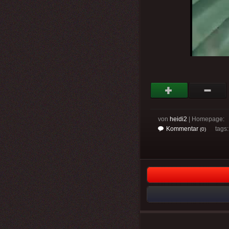
von
heidi2
| Homepage:
Kommentar
tags
(0)