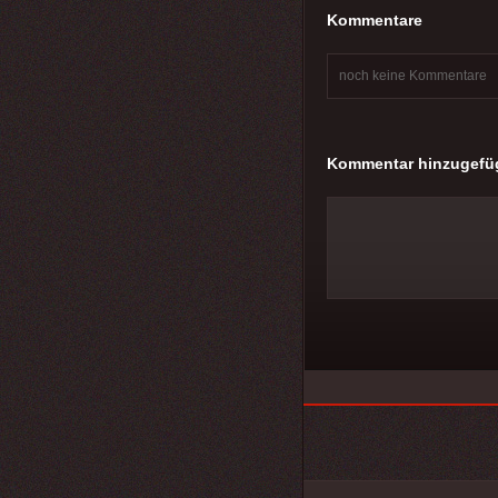
Kommentare
noch keine Kommentare
Kommentar hinzugefü