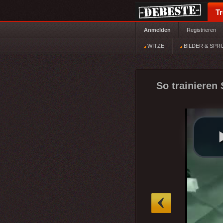
T
Anmelden
Registrieren
WITZE
BILDER & SPR
So trainieren 
»