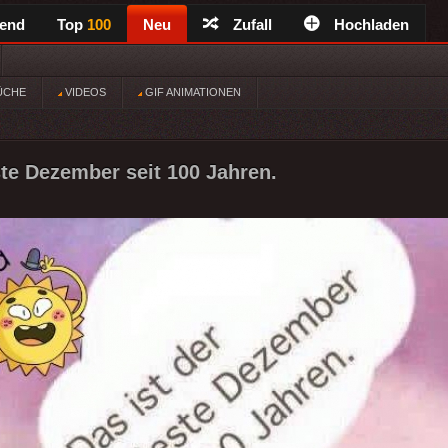
rend
Top
100
Neu
Zufall
Hochladen
ÜCHE
VIDEOS
GIF ANIMATIONEN
ste Dezember seit 100 Jahren.