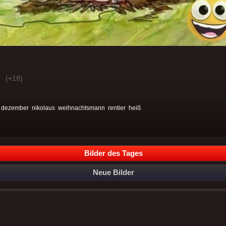
(+18)
:
dezember
nikolaus
weihnachtsmann
rentier
heiß
Bilder des Tages
Neue Bilder