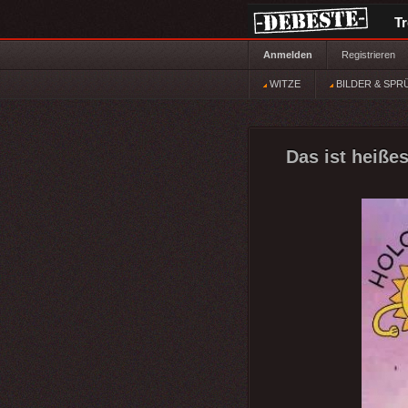
T
Anmelden
Registrieren
WITZE
BILDER & SPR
Das ist heiße