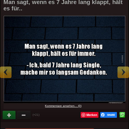
Man sagt, wenn es 7 Jahre lang klappt, hält
es für..
Kommentare ansehen... (0)
Merken
(+21)