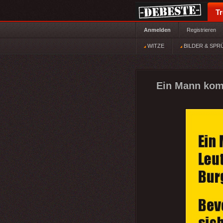
T
Anmelden
Registrieren
WITZE
BILDER & SPR
Ein Mann komm