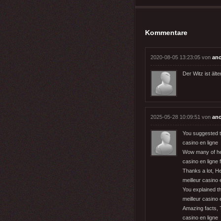
Kommentare
2020-08-05 13:23:05 von
an
Der Witz ist älte
2025-05-28 10:09:51 von
an
You suggested thi
casino en ligne
Wow many of hel
casino en ligne 
Thanks a lot, Hel
meilleur casino 
You explained thi
meilleur casino 
Amazing facts,
casino en ligne