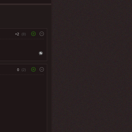
+2
(8)
0
(2)