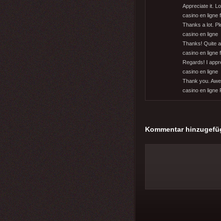
Appreciate it. L
casino en ligne f
Thanks a lot. Pl
casino en ligne
Thanks! Quite a l
casino en ligne f
Regards! I appre
casino en ligne
Thank you. Awe
casino en ligne
Kommentar hinzugefü