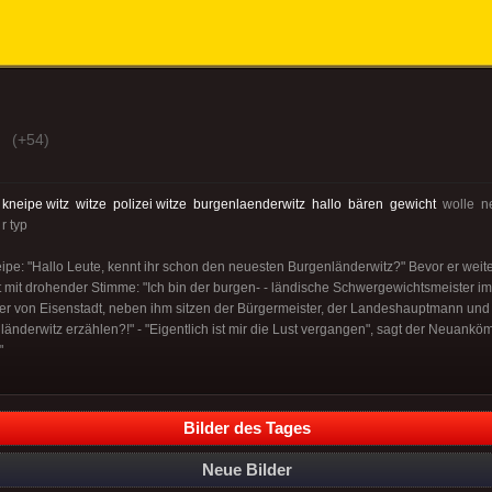
(+54)
:
kneipe witz
witze
polizei witze
burgenlaenderwitz
hallo
bären
gewicht
wolle n
r typ
pe: "Hallo Leute, kennt ihr schon den neuesten Burgenländerwitz?" Bevor er weite
t mit drohender Stimme: "Ich bin der burgen- - ländische Schwergewichtsmeister im
ter von Eisenstadt, neben ihm sitzen der Bürgermeister, der Landeshauptmann und d
länderwitz erzählen?!" - "Eigentlich ist mir die Lust vergangen", sagt der Neuankö
"
Bilder des Tages
Neue Bilder