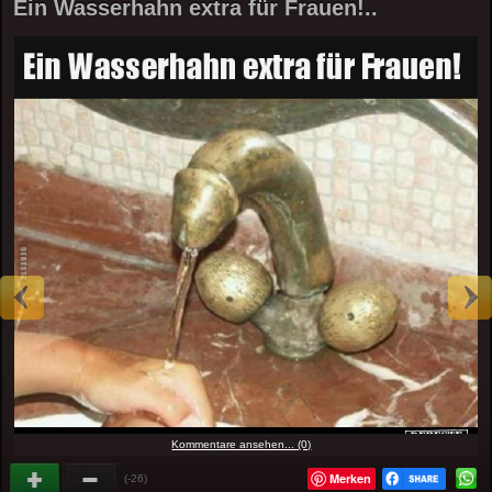
Ein Wasserhahn extra für Frauen!..
Kommentare ansehen... (0)
Merken
(-26)