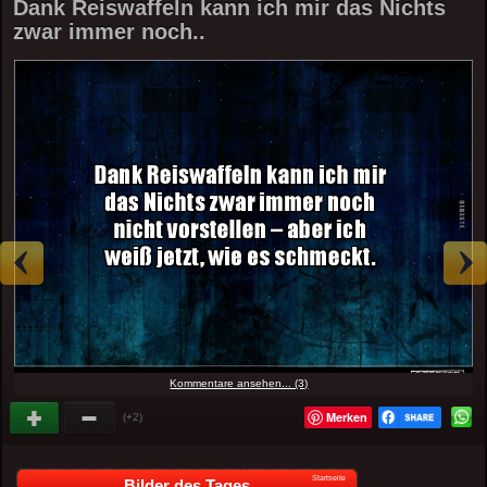
Dank Reiswaffeln kann ich mir das Nichts
zwar immer noch..
Kommentare ansehen... (3)
Merken
(+2)
Startseite
Bilder des Tages