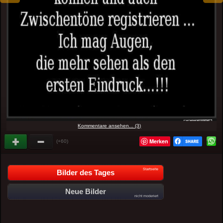
Kommentare ansehen... (3)
Merken
(+60)
Startseite
Bilder des Tages
Neue Bilder
nicht moderiert