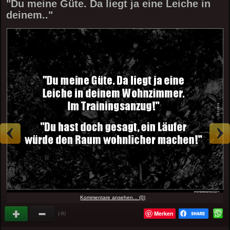
"Du meine Güte. Da liegt ja eine Leiche in
deinem.."
Kommentare ansehen... (0)
Merken
(-8)