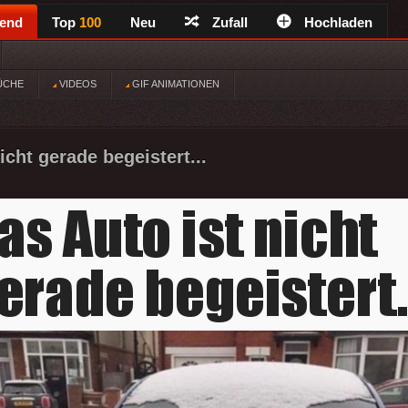
rend
Top
100
Neu
Zufall
Hochladen
ÜCHE
VIDEOS
GIF ANIMATIONEN
icht gerade begeistert...