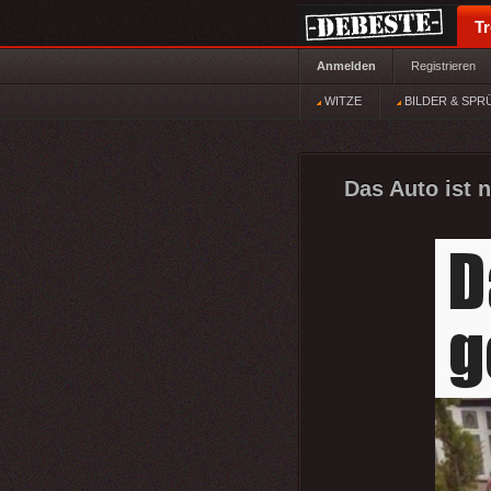
T
Anmelden
Registrieren
WITZE
BILDER & SPR
Das Auto ist n