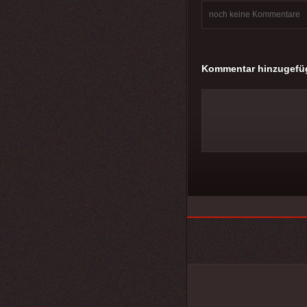
noch keine Kommentare
Kommentar hinzugefü