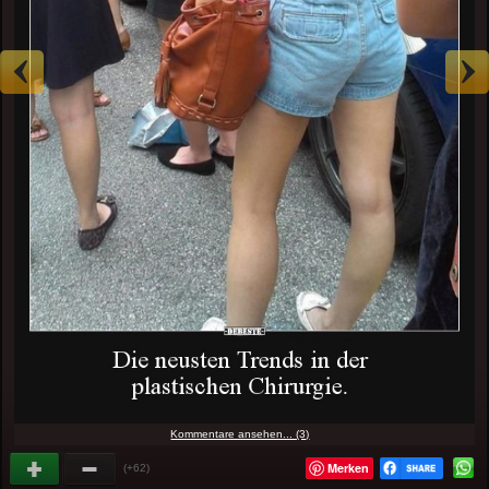
Kommentare ansehen... (3)
Merken
(+62)