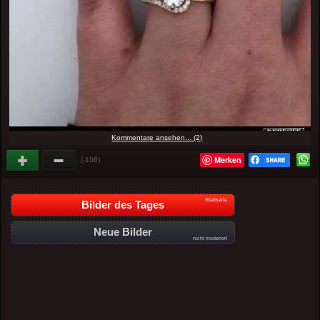
Kommentare ansehen... (2)
Merken
(-106)
Startseite
Bilder des Tages
Neue Bilder
nicht moderiert