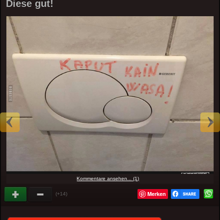
Diese gut!
Kommentare ansehen... (1)
Merken
(+14)