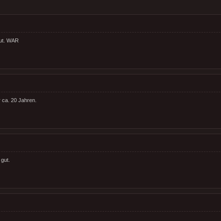
gut. WAR
r ca. 20 Jahren.
gut.