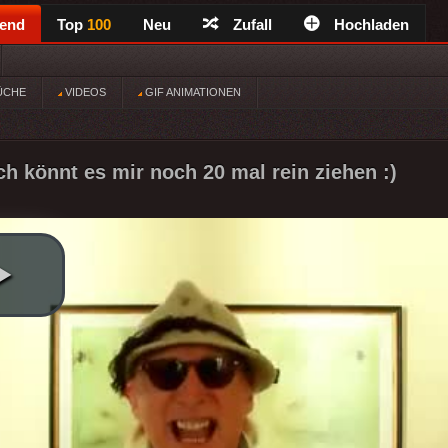
rend
Top
100
Neu
Zufall
Hochladen
ÜCHE
VIDEOS
GIF ANIMATIONEN
h könnt es mir noch 20 mal rein ziehen :)