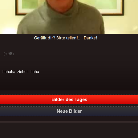
(+96)
:
hahaha
ziehen
haha
Bilder des Tages
Neue Bilder