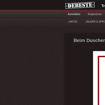
T
Anmelden
Registrieren
WITZE
BILDER & SPR
Beim Duschen