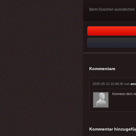
Beim Duschen ausrutschen u
Kommentare
2025-05-12 10:48:36 von
an
Konntest dich n
Kommentar hinzugefü