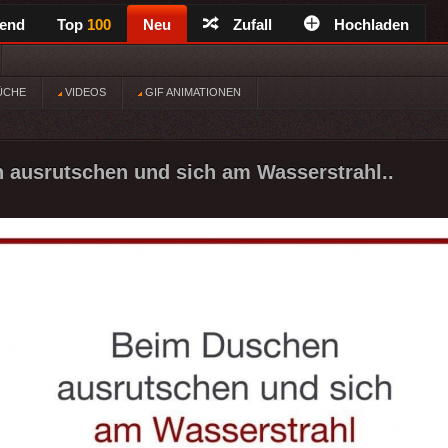
rend
Top
100
Neu
Zufall
Hochladen
ÜCHE
VIDEOS
GIF ANIMATIONEN
 ausrutschen und sich am Wasserstrahl..