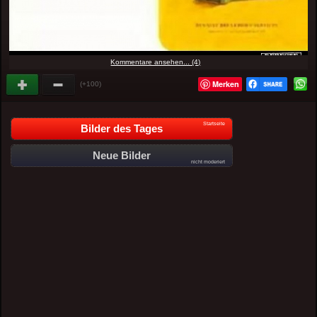
Kommentare ansehen... (4)
Merken
(+100)
Startseite
Bilder des Tages
Neue Bilder
nicht moderiert