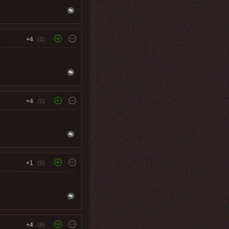
+4
(6)
+4
(6)
+1
(9)
+4
(6)