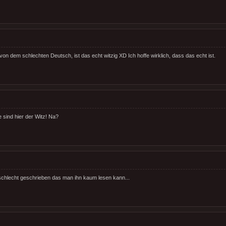
on dem schlechten Deutsch, ist das echt witzig XD Ich hoffe wirklich, dass das echt ist.
sind hier der Witz! Na?
 schlecht geschrieben das man ihn kaum lesen kann...