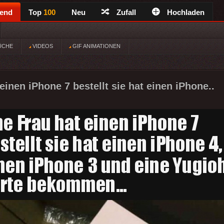
rend
Top
100
Neu
Zufall
Hochladen
ÜCHE
VIDEOS
GIF ANIMATIONEN
einen iPhone 7 bestellt sie hat einen iPhone..