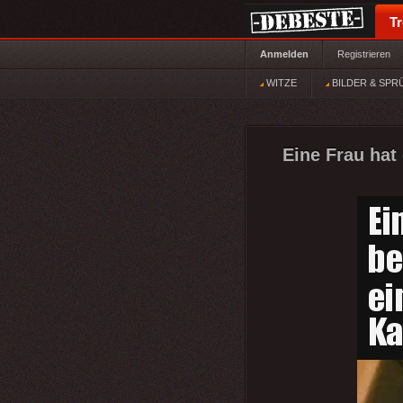
T
Anmelden
Registrieren
WITZE
BILDER & SPR
Eine Frau hat 