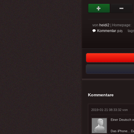
von
heidi2
| Homepage:
Kommentar
tags
(10)
Kommentare
2019-01-21 08:33:32 von
Einer Deutsch w
Das iPhone... D