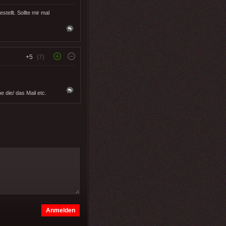
ellt. Sollte mir mal
+5
(7)
e die/ das Mail etc.