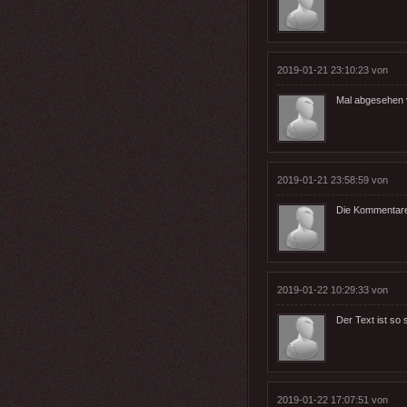
2019-01-21 23:10:23 von
Mal abgesehen v
2019-01-21 23:58:59 von
Die Kommentare 
2019-01-22 10:29:33 von
Der Text ist so
2019-01-22 17:07:51 von