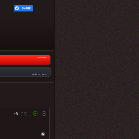
Startseite
nicht moderiert
+8
(12)