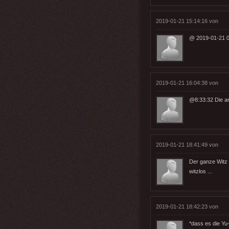
2019-01-21 15:14:16 von
@ 2019-01-21 0
2019-01-21 16:04:38 von
@8:33:32 Die ar
2019-01-21 18:41:49 von
Der ganze Witz 
witzlos ...
2019-01-21 18:42:23 von
*dass es die Yu