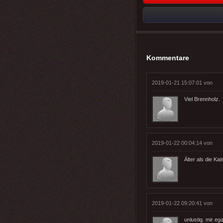
Kommentare
2019-01-21 15:07:01 von
Viel Brennholz.
2019-01-22 00:04:14 von
Älter als die Ka
2019-01-22 09:20:41 von
unlustig. mir ega