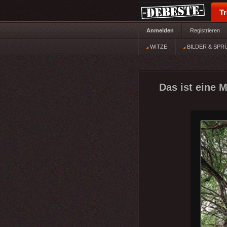
T
Anmelden
Registrieren
WITZE
BILDER & SPR
Das ist eine 