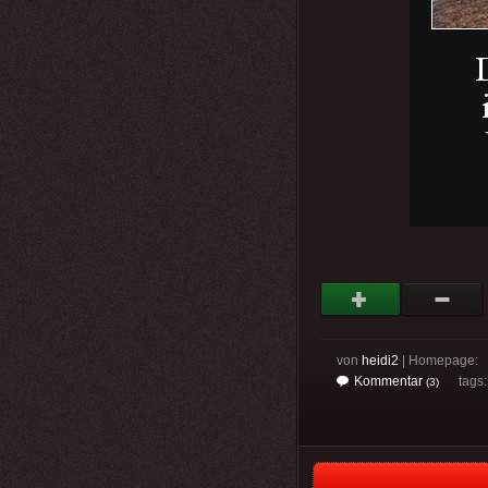
von
heidi2
| Homepage:
Kommentar
tags
(3)