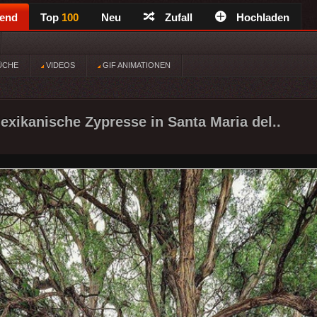
rend
Top
100
Neu
Zufall
Hochladen
ÜCHE
VIDEOS
GIF ANIMATIONEN
Mexikanische Zypresse in Santa Maria del..