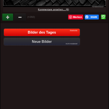
Kommentare ansehen... (9)
Merken
(+292)
Startseite
Bilder des Tages
Neue Bilder
nicht moderiert