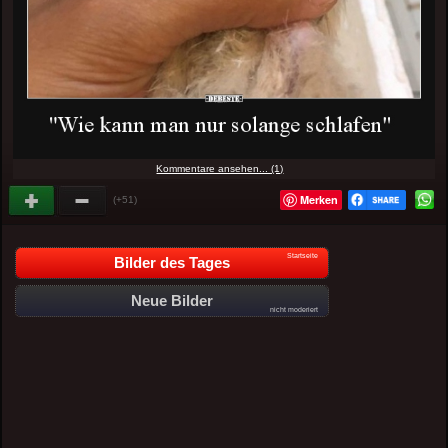
Kommentare ansehen... (1)
Merken
(+51)
Startseite
Bilder des Tages
Neue Bilder
nicht moderiert