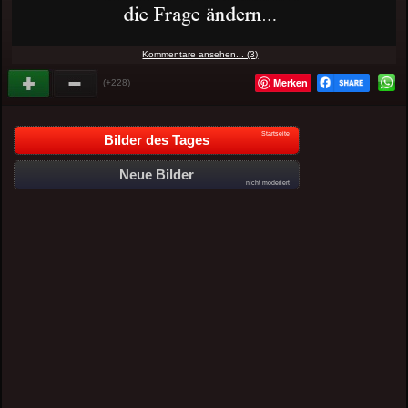
Kommentare ansehen... (3)
Merken
(+228)
Startseite
Bilder des Tages
Neue Bilder
nicht moderiert