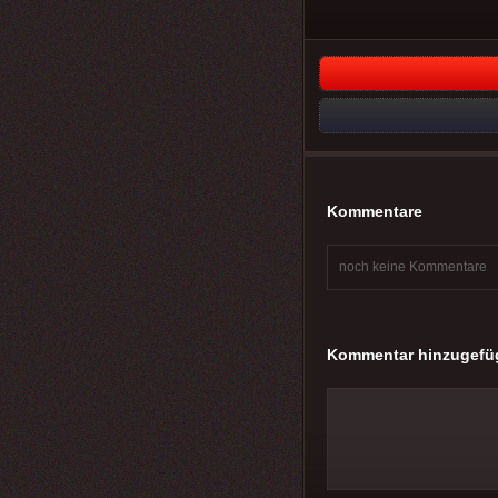
Kommentare
noch keine Kommentare
Kommentar hinzugefü