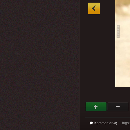
»
Kommentar
tags
(0)