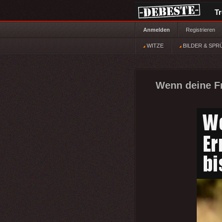
T
Anmelden
Registrieren
WITZE
BILDER & SPR
Wenn deine Fr