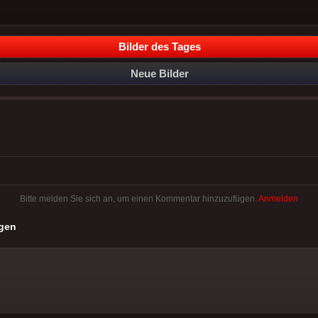
Bilder des Tages
Neue Bilder
Bitte melden Sie sich an, um einen Kommentar hinzuzufügen.
Anmelden
gen