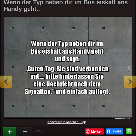
Wenn der Typ neben dir im Bus eiskalt ans
Handy geht..
Kommentare ansehen... (0)
Merken
(+28)