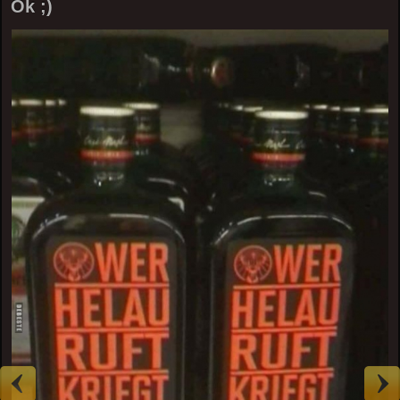
Ok ;)