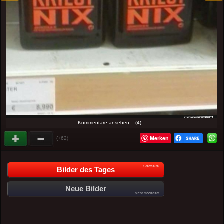
Kommentare ansehen... (4)
Merken
(+62)
Startseite
Bilder des Tages
Neue Bilder
nicht moderiert