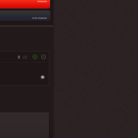
Startseite
nicht moderiert
0
(2)