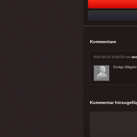
Kommentare
2020-05-03 19:50:03 von
an
Ekelige Billigplör
Kommentar hinzugefü