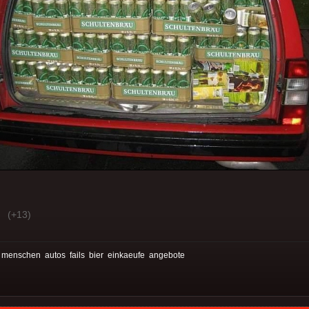
(+13)
:
menschen
autos
fails
bier
einkaeufe
angebote