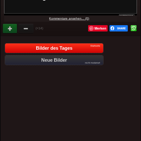
Kommentare ansehen... (0)
Merken
(+14)
Startseite
Bilder des Tages
Neue Bilder
nicht moderiert