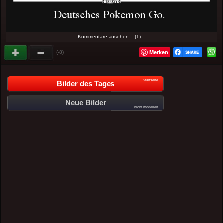
Kommentare ansehen... (1)
Merken
(-8)
Startseite
Bilder des Tages
Neue Bilder
nicht moderiert