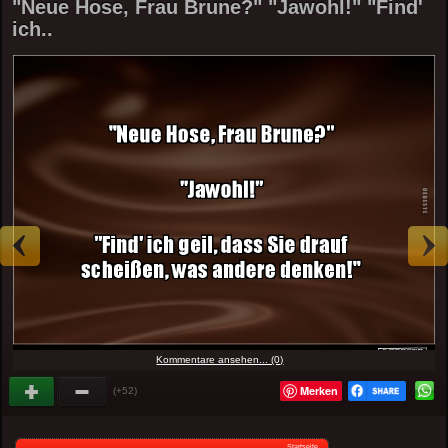
"Neue Hose, Frau Brune?" "Jawohl!" "Find'
ich..
Kommentare ansehen... (0)
Merken
(+52)
Startseite