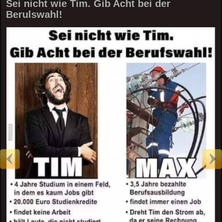
Sei nicht wie Tim. Gib Acht bei der
Berulswahl!