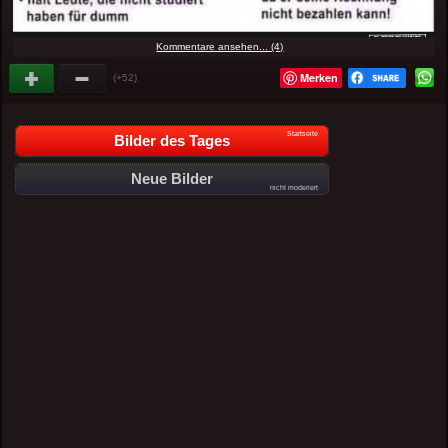
Kommentare ansehen... (4)
Merken
(+52)
Startseite
Bilder des Tages
Neue Bilder
nicht moderiert