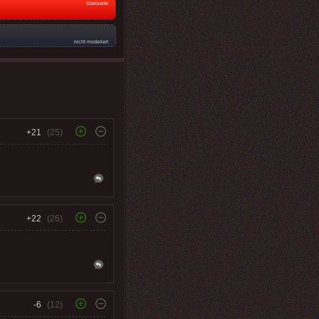
Startseite
nicht moderiert
+21
(25)
+22
(26)
-6
(12)