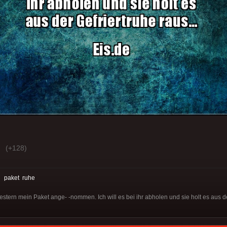
(+128)
:
paket
ruhe
ern mein Paket ange- -nommen. Ich will es bei ihr abholen und sie holt es aus der