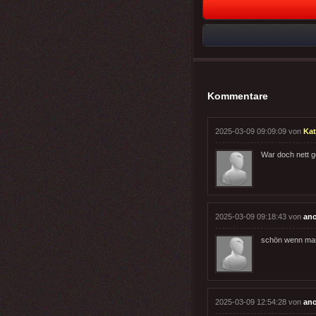
Kommentare
2025-03-09 09:09:09 von
Ka
War doch nett g
2025-03-09 09:18:43 von
an
schön wenn man
2025-03-09 12:54:28 von
an