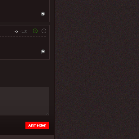
-5
(13)