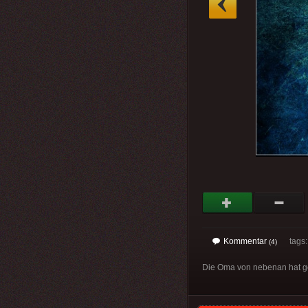
Kommentar
tags
(4)
Die Oma von nebenan hat gest