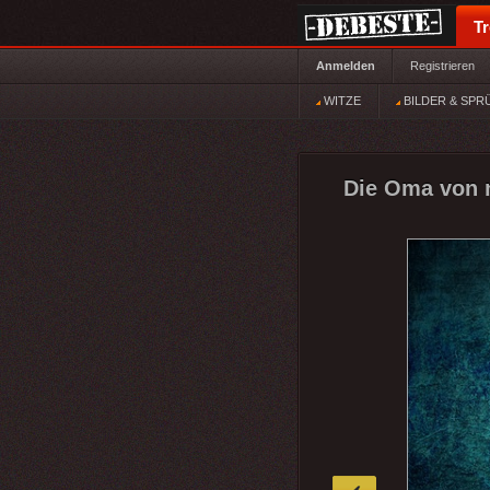
T
Anmelden
Registrieren
WITZE
BILDER & SPR
Die Oma von n
»