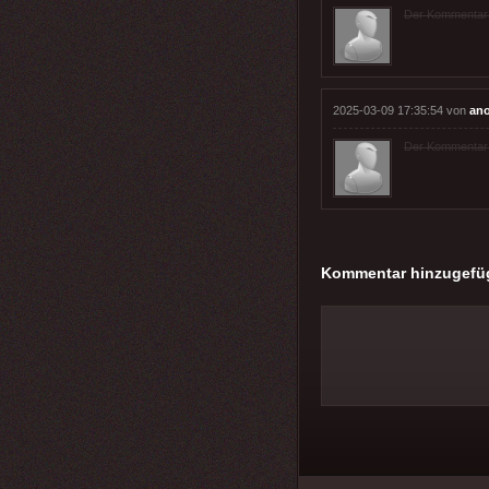
Der Kommentar wu
2025-03-09 17:35:54 von
an
Der Kommentar wu
Kommentar hinzugefü