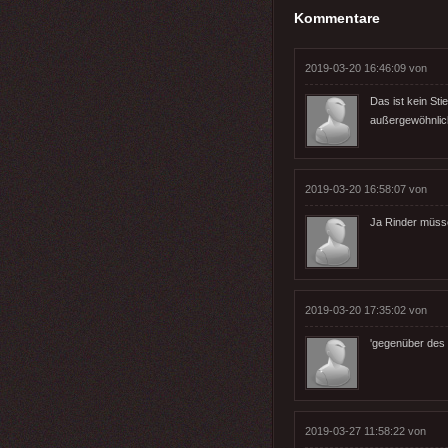
Kommentare
2019-03-20 16:46:09 von
Das ist kein Sti
außergewöhnlic
2019-03-20 16:58:07 von
Ja Rinder müsse
2019-03-20 17:35:02 von
'gegenüber des 
2019-03-27 11:58:22 von