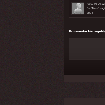
"2019-03-20 17:
Die "Maus" sagt
aik74
Kommentar hinzugefü