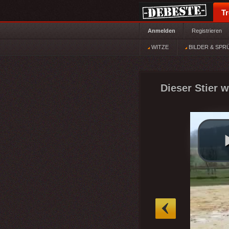
T
Anmelden
Registrieren
WITZE
BILDER & SPR
Dieser Stier 
»