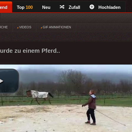
rend
Top
100
Neu
Zufall
Hochladen
ÜCHE
VIDEOS
GIF ANIMATIONEN
wurde zu einem Pferd..