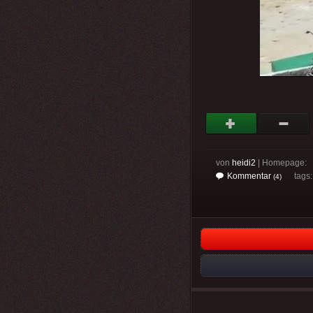
von
heidi2
| Homepage:
Kommentar
tags
(4)