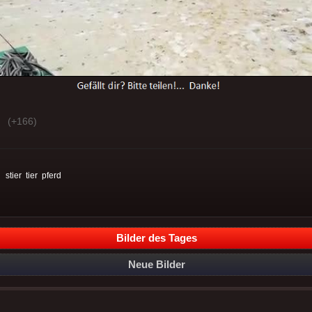
(+166)
:
stier
tier
pferd
Bilder des Tages
Neue Bilder