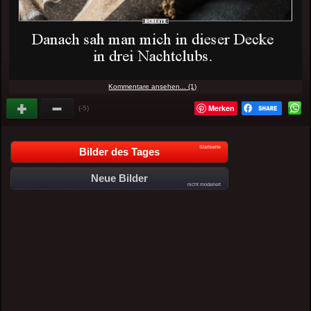
Kommentare ansehen... (1)
Merken
(-5)
Startseite
Bilder des Tages
Neue Bilder
nicht moderiert