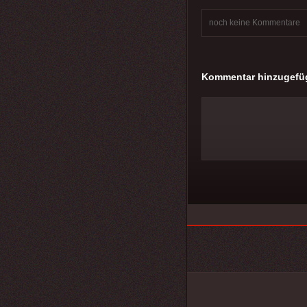
noch keine Kommentare
Kommentar hinzugefü