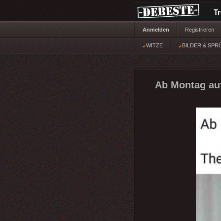
T
Anmelden
Registrieren
WITZE
BILDER & SPR
Ab Montag auf