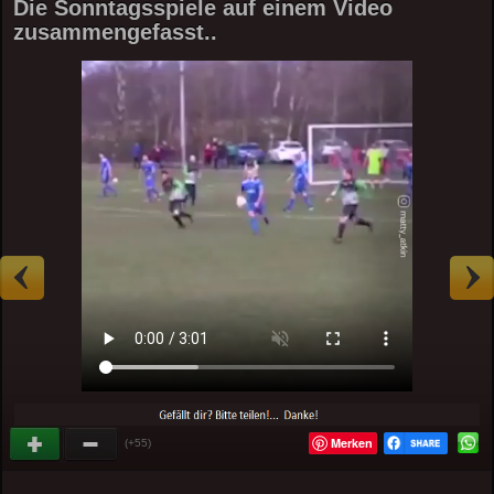
Die Sonntagsspiele auf einem Video
zusammengefasst..
Merken
(+55)