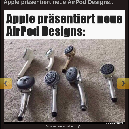
Apple präsentiert neue AirPod Designs..
Kommentare ansehen... (0)