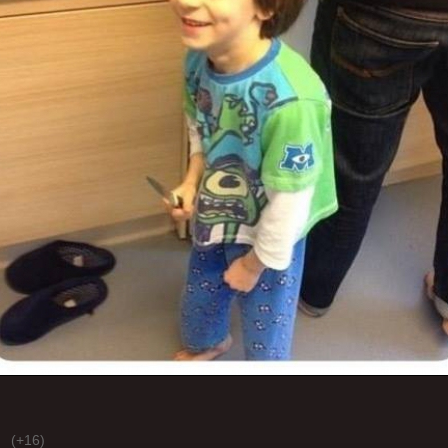
(+16)