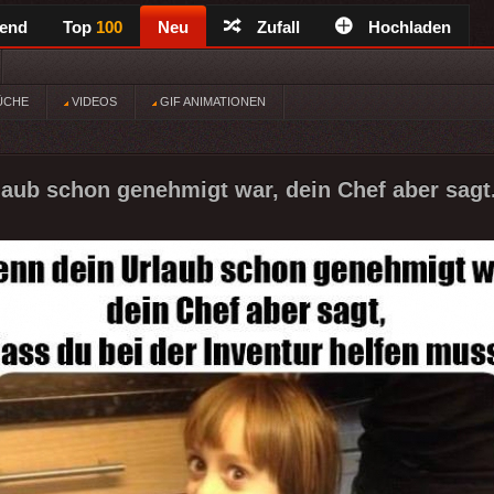
rend
Top
100
Neu
Zufall
Hochladen
ÜCHE
VIDEOS
GIF ANIMATIONEN
aub schon genehmigt war, dein Chef aber sagt.