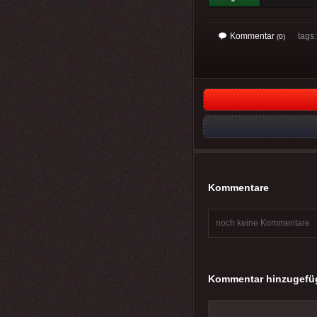
Kommentar
tags
(0)
Kommentare
noch keine Kommentare
Kommentar hinzugefü