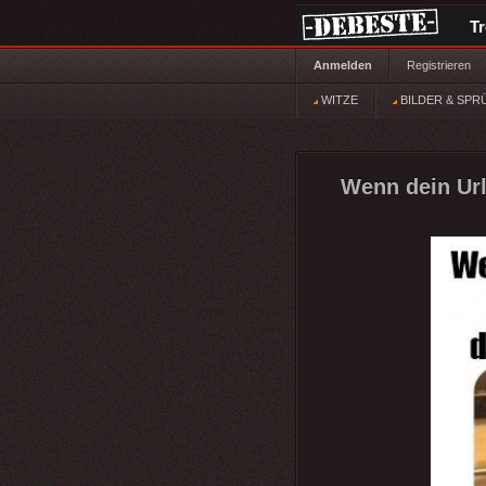
T
Anmelden
Registrieren
WITZE
BILDER & SPR
Wenn dein Url