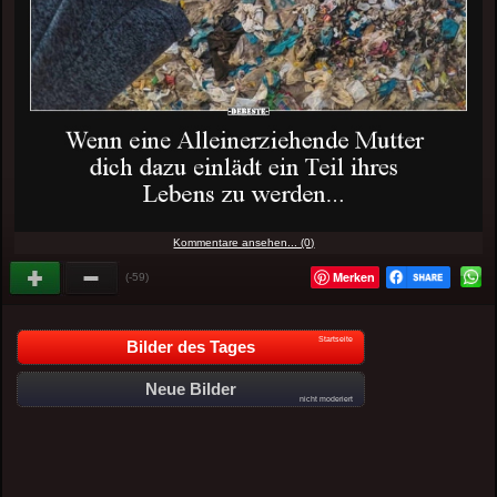
Kommentare ansehen... (0)
Merken
(-59)
Startseite
Bilder des Tages
Neue Bilder
nicht moderiert