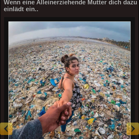
Wenn eine Alleinerziehende Mutter dich dazu
einlädt ein..